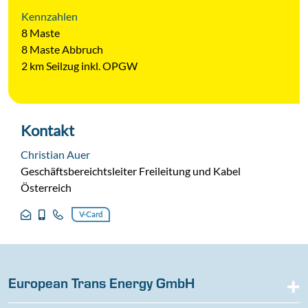
Kennzahlen
8 Maste
8 Maste Abbruch
2 km Seilzug inkl. OPGW
Kontakt
Christian Auer
Geschäftsbereichtsleiter Freileitung und Kabel
Österreich
V-Card
European Trans Energy GmbH