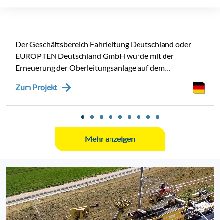
Der Geschäftsbereich Fahrleitung Deutschland oder
EUROPTEN Deutschland GmbH wurde mit der
Erneuerung der Oberleitungsanlage auf dem
Streckenabschnitt Moosburg – Bruckberg beauftragt. Im
Zum Projekt
Regionalbereich der Deutschen Bahn AG (DB) haben wir
– im Zuge dieses Projektes – einen Zuschlag für die
Erneuerung der Oberleitungsanlage erhalten.
Mehr anzeigen